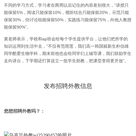
不同的学习方式，学习者在两周以后记住的内容差别很大，“讲授只
能保留5%，阅读只能保留10%，视听结合只能保留20%，示范只能
保留30%，但讨论组能保留50%，实践练习能保留75%，向他人教授
能保留90%”。
黄老师表示，学校和ap班会给每个学生提供平台，让他们把所学的
知识运用到生活中去，“不仅有范雨莲，我们高一韩国籍新生朴信雄
同学酷爱生物学科，期末前他也会给同学们上辅导课，我们鼓励学生
走向讲台，下学期还打算设立一批学生助教，把课堂变得更开放”。
发布招聘外教信息
您想招聘外教吗？：