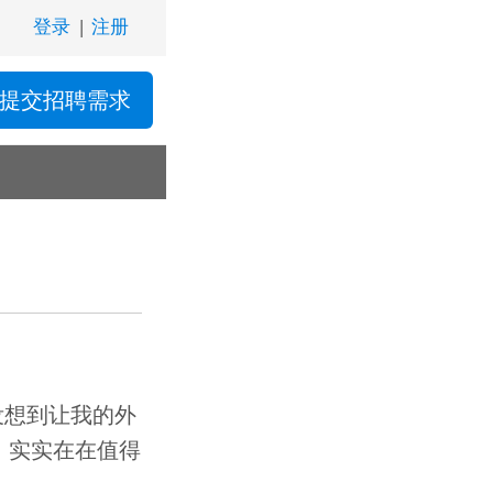
登录
|
注册
提交招聘需求
没想到让我的外
，实实在在值得