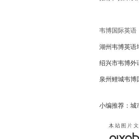
韦博国际英语
湖州韦博英语
绍兴市韦博外
泉州鲤城韦博
小编推荐：城