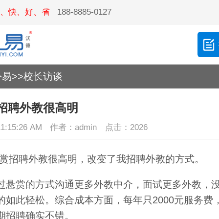
、快、好、省
188-8885-0127
外易
>>
校长访谈
招聘外教很高明
1:15:26 AM
作者：admin
点击：2026
赏招聘外教很高明，改变了我招聘外教的方式。
过悬赏的方式沟通更多外教中介，面试更多外教，
的如此轻松。综合成本方面，每年只2000元服务费
期招聘确实不错。