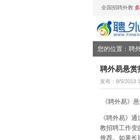
全国招聘外教
多
您的位置：
聘
聘外易悬赏
发布：8/5/2013 1
《聘外易》悬
《聘外易》通
教招聘工作变
推荐。如果长