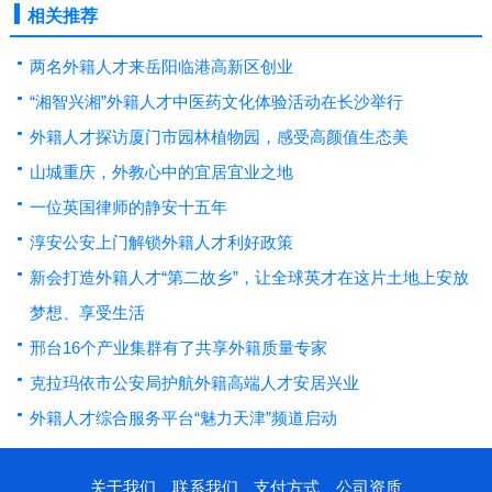
相关推荐
两名外籍人才来岳阳临港高新区创业
“湘智兴湘”外籍人才中医药文化体验活动在长沙举行
外籍人才探访厦门市园林植物园，感受高颜值生态美
山城重庆，外教心中的宜居宜业之地
一位英国律师的静安十五年
淳安公安上门解锁外籍人才利好政策
新会打造外籍人才“第二故乡”，让全球英才在这片土地上安放
梦想、享受生活
邢台16个产业集群有了共享外籍质量专家
克拉玛依市公安局护航外籍高端人才安居兴业
外籍人才综合服务平台“魅力天津”频道启动
关于我们
联系我们
支付方式
公司资质