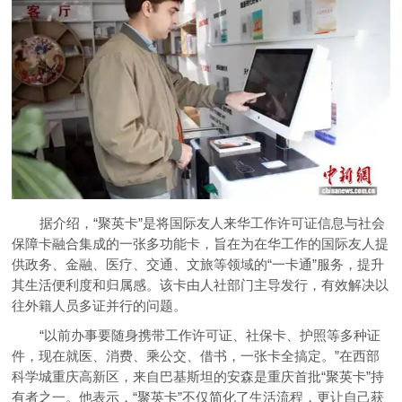
据介绍，“聚英卡”是将国际友人来华工作许可证信息与社会
保障卡融合集成的一张多功能卡，旨在为在华工作的国际友人提
供政务、金融、医疗、交通、文旅等领域的“一卡通”服务，提升
其生活便利度和归属感。该卡由人社部门主导发行，有效解决以
往外籍人员多证并行的问题。
“以前办事要随身携带工作许可证、社保卡、护照等多种证
件，现在就医、消费、乘公交、借书，一张卡全搞定。”在西部
科学城重庆高新区，来自巴基斯坦的安森是重庆首批“聚英卡”持
有者之一。他表示，“聚英卡”不仅简化了生活流程，更让自己获