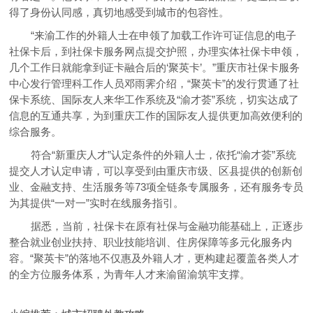
得了身份认同感，真切地感受到城市的包容性。
“来渝工作的外籍人士在申领了加载工作许可证信息的电子
社保卡后，到社保卡服务网点提交护照，办理实体社保卡申领，
几个工作日就能拿到证卡融合后的‘聚英卡’。”重庆市社保卡服务
中心发行管理科工作人员邓雨霁介绍，“聚英卡”的发行贯通了社
保卡系统、国际友人来华工作系统及“渝才荟”系统，切实达成了
信息的互通共享，为到重庆工作的国际友人提供更加高效便利的
综合服务。
符合“新重庆人才”认定条件的外籍人士，依托“渝才荟”系统
提交人才认定申请，可以享受到由重庆市级、区县提供的创新创
业、金融支持、生活服务等73项全链条专属服务，还有服务专员
为其提供“一对一”实时在线服务指引。
据悉，当前，社保卡在原有社保与金融功能基础上，正逐步
整合就业创业扶持、职业技能培训、住房保障等多元化服务内
容。“聚英卡”的落地不仅惠及外籍人才，更构建起覆盖各类人才
的全方位服务体系，为青年人才来渝留渝筑牢支撑。