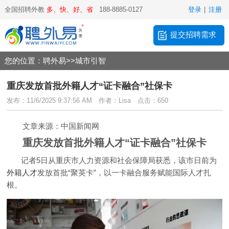
全国招聘外教
多、快、好、省
188-8885-0127
登录
|
注册
提交招聘需求
您的位置：
聘外易
>>
城市引智
重庆发放首批外籍人才“证卡融合”社保卡
发布：11/6/2025 9:37:56 AM
作者：Lisa
点击：650
文章来源：中国新闻网
重庆发放首批外籍人才“证卡融合”社保卡
记者5日从重庆市人力资源和社会保障局获悉，该市日前为
外籍人才
发放首批“聚英卡”，以一卡融合服务赋能国际人才扎
根。