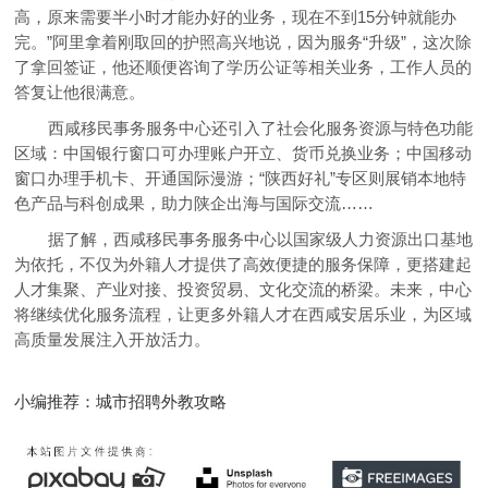
高，原来需要半小时才能办好的业务，现在不到15分钟就能办
完。”阿里拿着刚取回的护照高兴地说，因为服务“升级”，这次除
了拿回签证，他还顺便咨询了学历公证等相关业务，工作人员的
答复让他很满意。
西咸移民事务服务中心还引入了社会化服务资源与特色功能
区域：中国银行窗口可办理账户开立、货币兑换业务；中国移动
窗口办理手机卡、开通国际漫游；“陕西好礼”专区则展销本地特
色产品与科创成果，助力陕企出海与国际交流……
据了解，西咸移民事务服务中心以国家级人力资源出口基地
为依托，不仅为外籍人才提供了高效便捷的服务保障，更搭建起
人才集聚、产业对接、投资贸易、文化交流的桥梁。未来，中心
将继续优化服务流程，让更多外籍人才在西咸安居乐业，为区域
高质量发展注入开放活力。
小编推荐：城市招聘外教攻略