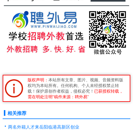
版权声明：
本站所有文章、图片、视频、音频资料版
权均为本站所有。任何机构、个人未经授权禁止转
载！保护原创作者权益，侵权必究！
已获授权转载，
需在明处注明“稿件来源：聘外易”
相关推荐
两名外籍人才来岳阳临港高新区创业