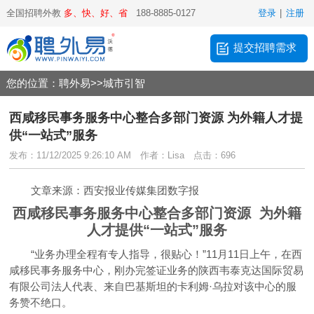
全国招聘外教
多、快、好、省
188-8885-0127
登录
|
注册
提交招聘需求
您的位置：
聘外易
>>
城市引智
西咸移民事务服务中心整合多部门资源 为外籍人才提
供“一站式”服务
发布：11/12/2025 9:26:10 AM
作者：Lisa
点击：696
文章来源：西安报业传媒集团数字报
西咸移民事务服务中心整合多部门资源 为外籍
人才提供“一站式”服务
“业务办理全程有专人指导，很贴心！”11月11日上午，在西
咸移民事务服务中心，刚办完签证业务的陕西韦泰克达国际贸易
有限公司法人代表、来自巴基斯坦的卡利姆·乌拉对该中心的服
务赞不绝口。