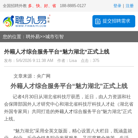
全国招聘外教
多、快、好、省
188-8885-0127
登录
|
注册
提交招聘需求
您的位置：
聘外易
>>
城市引智
外籍人才综合服务平台“魅力湖北”正式上线
发布：5/6/2026 9:11:38 AM
作者：Lisa
点击：375
文章来源：央广网
外籍人才综合服务平台“魅力湖北”正式上线
记者4月30日从湖北省科技厅获悉，近日，由人力资源和社
会保障部国外人才研究中心和湖北省科技厅科技人才处（湖北省
外国专家局）共同打造的
外籍人才
综合服务平台“魅力湖北”正式
上线。
“魅力湖北”采用全英文版面，精心设置八大栏目，既涵盖就
业、创业、乐业全链条职业发展服务，又深度整合政策、生活、