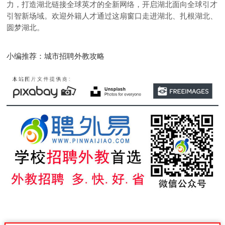
力，打造湖北链接全球英才的全新网络，开启湖北面向全球引才
引智新场域。欢迎外籍人才通过这扇窗口走进湖北、扎根湖北、
圆梦湖北。
小编推荐：城市招聘外教攻略