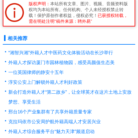
版权声明：
本站所有文章、图片、视频、音频资料版
权均为本站所有。任何机构、个人未经授权禁止转
载！保护原创作者权益，侵权必究！
已获授权转载，
需在明处注明“稿件来源：聘外易”
相关推荐
“湘智兴湘”外籍人才中医药文化体验活动在长沙举行
外籍人才探访厦门市园林植物园，感受高颜值生态美
一位英国律师的静安十五年
淳安公安上门解锁外籍人才利好政策
新会打造外籍人才“第二故乡”，让全球英才在这片土地上安放
梦想、享受生活
邢台16个产业集群有了共享外籍质量专家
克拉玛依市公安局护航外籍高端人才安居兴业
外籍人才综合服务平台“魅力天津”频道启动