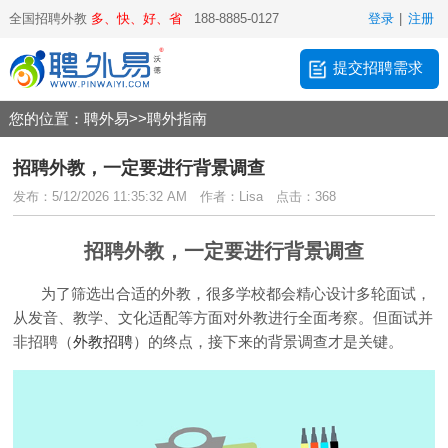
全国招聘外教
多、快、好、省
188-8885-0127
登录
|
注册
提交招聘需求
您的位置：
聘外易
>>
聘外指南
招聘外教，一定要进行背景调查
发布：5/12/2026 11:35:32 AM
作者：Lisa
点击：368
招聘外教，一定要进行背景调查
为了筛选出合适的外教，很多学校都会精心设计多轮面试，
从发音、教学、文化适配等方面对外教进行全面考察。但面试并
非招聘（
外教招聘
）的终点，接下来的背景调查才是关键。