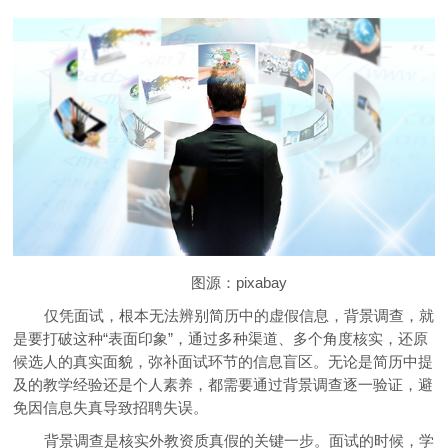
图源：pixabay
仅凭面试，根本无法辨别简历中的虚假信息，背景调查，就
是要打破这种“表面印象”，通过多种渠道、多个角度核实，还原
候选人的真实面貌，弥补面试环节的信息盲区。无论是简历中提
及的教学经验还是个人素养，都需要通过背景调查逐一验证，避
免因信息失真导致招聘失误。
背景调查是核实外教资质真假的关键一步。面试的时候，学