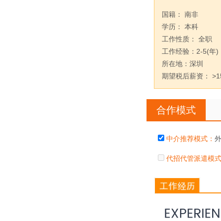
国籍： 南非
学历： 本科
工作性质： 全职
工作经验：2-5(年)
所在地：深圳
期望税后薪资： >150
合作模式
中介推荐模式：
代招代管派遣模