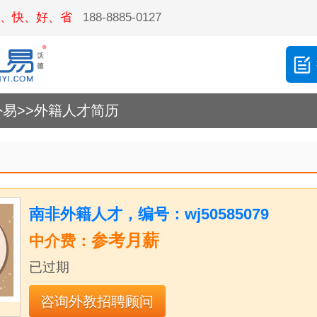
、快、好、省
188-8885-0127
外易
>>
外籍人才简历
南非外籍人才，编号：wj50585079
参考月薪
中介费：
已过期
咨询外教招聘顾问