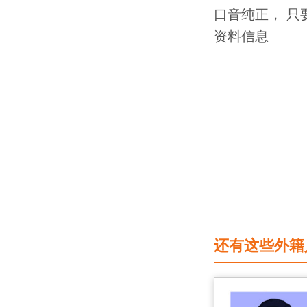
口音纯正， 只
资料信息
还有这些外籍