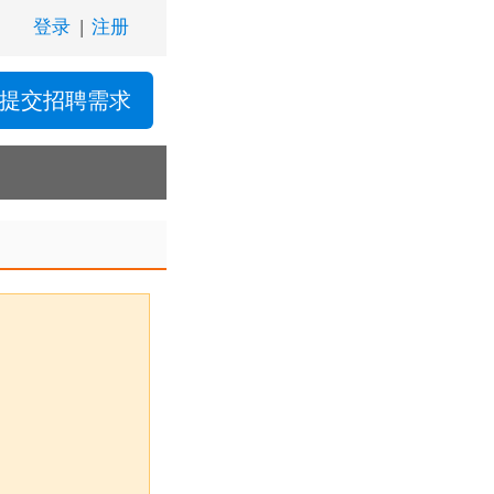
登录
|
注册
提交招聘需求