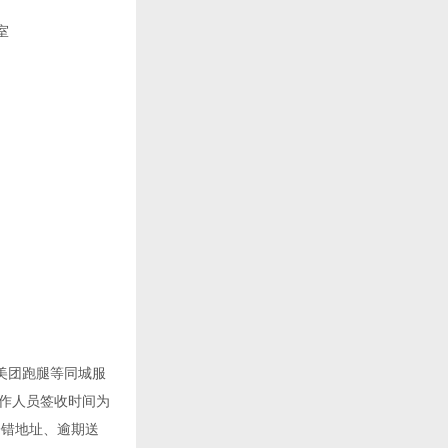
室
美团跑腿等同城服
作人员签收时间为
寄错地址、逾期送