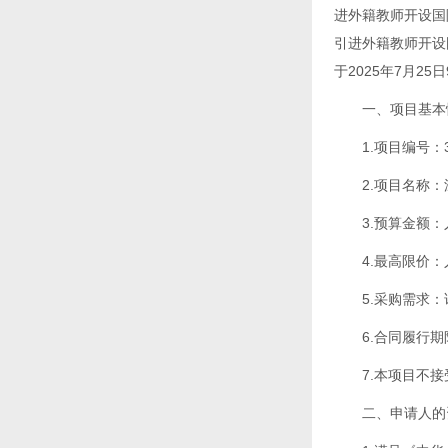
进外籍教师开设国
引进外籍教师开设
于2025年7月2
一、项目基本
1.项目编号：33
2.项目名称
3.预算金额：人
4.最高限价：人
5.采购需求
6.合同履行
7.本项目不
二、申请人的