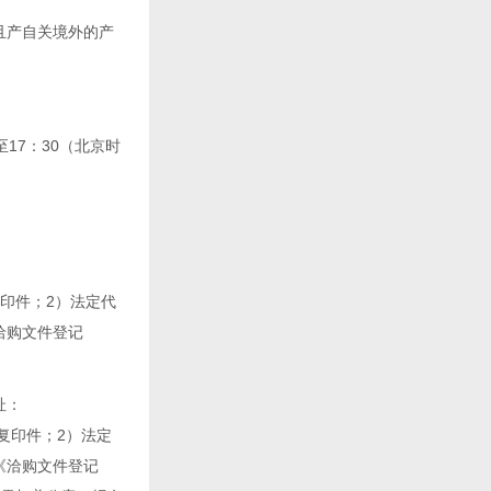
且产自关境外的产
0至17：30（北京时
印件；2）法定代
洽购文件登记
址：
）复印件；2）法定
《洽购文件登记