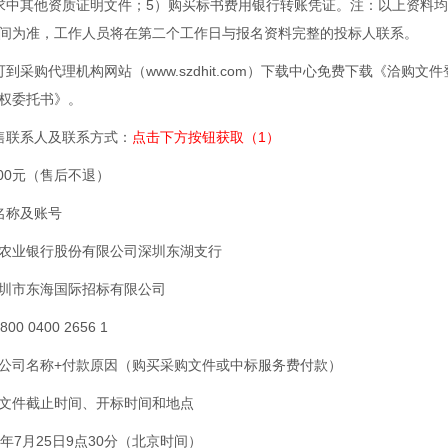
求中其他资质证明文件；5）购买标书费用银行转账凭证。注：以上资料
间为准，工作人员将在第二个工作日与报名资料完整的投标人联系。
到采购代理机构网站（www.szdhit.com）下载中心免费下载《洽购文
权委托书》。
售联系人及联系方式：
点击下方按钮获取（1）
0.00元（售后不退）
名称及账号
农业银行股份有限公司深圳东湖支行
圳市东海国际招标有限公司
00 0400 2656 1
公司名称+付款原因（购买采购文件或中标服务费付款）
文件截止时间、开标时间和地点
25年7月25日9点30分（北京时间）