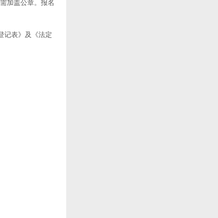
均需加盖公章。报名
件登记表》及《法定