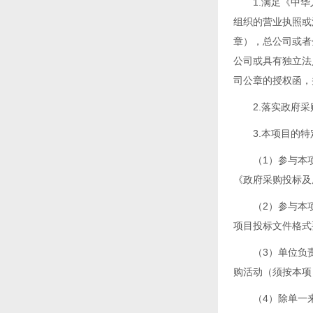
1.满足《中
组织的营业执照或
章），总公司或者
公司或具有独立法
司公章的授权函，
2.落实政府
3.本项目的
（1）参与本
《政府采购投标及
（2）参与本
项目投标文件格式
（3）单位负
购活动（须按本项
（4）除单一