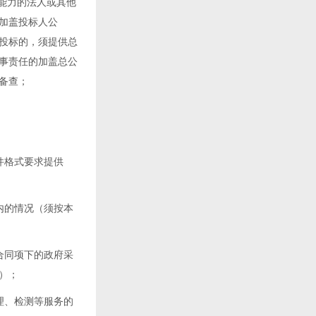
能力的法人或其他
加盖投标人公
投标的，须提供总
事责任的加盖总公
备查；
件格式要求提供
内的情况（须按本
合同项下的政府采
）；
理、检测等服务的