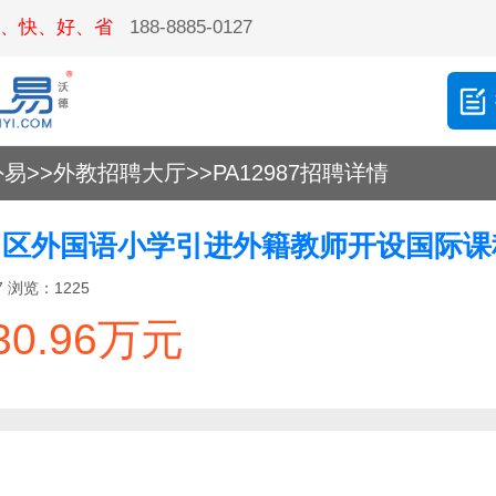
、快、好、省
188-8885-0127
外易
>>
外教招聘大厅
>>
PA12987招聘详情
7
浏览：
1225
0.96万元