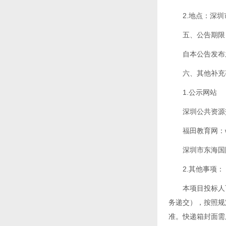
2.地点：深
五、公告期限
自本公告发布
六、其他补充
1.公示网站
深圳公共资源交易
福田教育网：www
深圳市东海国际招
2.其他事项：
本项目投标人
务递交），按照规
准。快递箱封面需