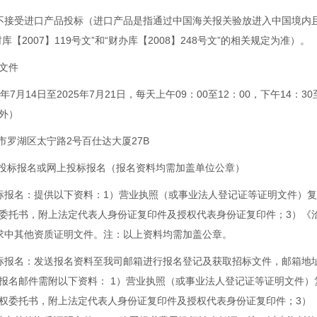
不接受进口产品投标（进口产品是指通过中国海关报关验放进入中国境内
库【2007】119号文”和“财办库【2008】248号文”的相关规定为准）。
文件
5年7月14日至2025年7月21日，每天上午09：00至12：00，下午14：3
外）
圳市罗湖区太宁路2号百仕达大厦27B
场投标报名或网上投标报名（报名资料均需加盖单位公章）
标报名：提供以下资料：1）营业执照（或事业法人登记证等证明文件）复
委托书，附上法定代表人身份证复印件及授权代表身份证复印件；3）《
求中其他资质证明文件。注：以上资料均需加盖公章。
标报名：发送报名资料至我司邮箱进行报名登记及获取招标文件，邮箱地
.com。报名邮件需附以下资料： 1）营业执照（或事业法人登记证等证明文件
权委托书，附上法定代表人身份证复印件及授权代表身份证复印件；3）