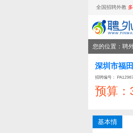
全国招聘外教
多
您的位置：
聘
招聘编号：
PA1298
预算：3
基本情