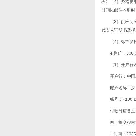
表》；4）资格要
时间以邮件收到时
（3）供应商可
代表人证明书及授
（4）标书发
4.售价：50
（1）开户行
开户行：中国
账户名称：深
账号：4100 18
付款时请备注
四、提交投标
1.时间：20