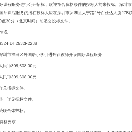
际课程服务进行公开招标，欢迎符合资格条件的投标人前来投标。深圳市
国际课程服务的潜在投标人应在深圳市罗湖区太宁路2号百仕达大厦27B
5日9点30分（北京时间）前递交投标文件。
情况
24-DH2532F2288
：深圳市福田区外国语小学引进外籍教师开设国际课程服务
民币309,608.00元
民币309,608.00元
：详见招标文件。
期限：详见招标文件。
接受联合体投标。
资格要求