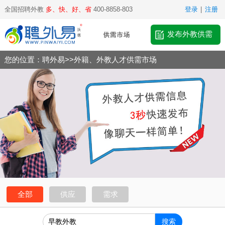
全国招聘外教
多、快、好、省
400-8858-803
登录
|
注册
发布外教供需
您的位置：
聘外易
>>
外籍、外教人才供需市场
全部
供应
需求
搜索