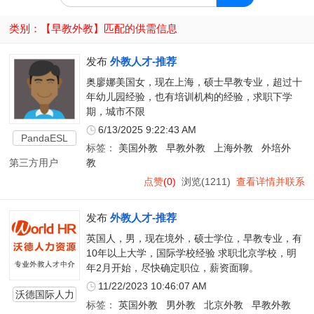
类别：【
早教外教
】匹配的供需信息
发布
外教人才-推荐
奥廖娜美国女，现在上海，硕士早教专业，超过十
年幼儿园经验，也有培训机构的经验，求职下学
期，城市不限
6/13/2025 9:22:43 AM
PandaESL
标签：
美国外教
早教外教
上海外教
外培外
第三方用户
教
点赞
(0)
浏览(1211)
查看详情并联系
发布
外教人才-推荐
英国人，男，现在境外，硕士学位，早教专业，有
10年以上大学，国际学校经验 求职北京学校，明
年2月开始，尽快确定职位，薪资面聊。
11/22/2023 10:46:07 AM
沃德国际人力
标签：
英国外教
男外教
北京外教
早教外教
资源