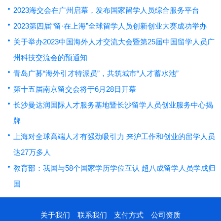
2023海交会在广州启幕，发布国家留学人员综合服务平台
2023第四届“留·在上海”全球留学人员创新创业大赛成功举办
关于举办2023中国海外人才交流大会暨第25届中国留学人员广
州科技交流会的预通知
青岛广募“海外引才特派员”，共筑城市“人才蓄水池”
第十五届南京留交会将于6月28日开幕
长沙曼达润国际人才服务基地暨长沙留学人员创业服务中心揭
牌
上海对全球高端人才有强劲吸引力 来沪工作和创业的留学人员
达27万多人
教育部：我国与58个国家学历学位互认 超八成留学人员学成归
国
关于我们
联系我们
支付方式
公司资质