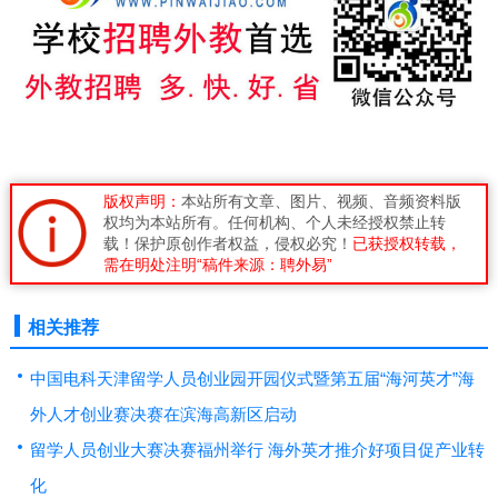
版权声明：
本站所有文章、图片、视频、音频资料版
权均为本站所有。任何机构、个人未经授权禁止转
载！保护原创作者权益，侵权必究！
已获授权转载，
需在明处注明“稿件来源：聘外易”
相关推荐
中国电科天津留学人员创业园开园仪式暨第五届“海河英才”海
外人才创业赛决赛在滨海高新区启动
留学人员创业大赛决赛福州举行 海外英才推介好项目促产业转
化