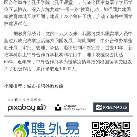
区合作举办了孔子学院（孔子课堂），与58个国家签署了学历学
位互认协议。深入实施共建“一带一路”教育行动，加强同共建国
家教育领域互联互通，建设了23个鲁班工坊，启动了海外中国学
校建设试点。
据教育部统计，党的十八大以来，我国各类出国留学人员中
超过八成完成学业后选择回国发展。与此同时，中外合作办学蓬
勃开展，审批、管理、评估、退出机制不断完善。过去10年，新
增本科以上中外合作办学机构和项目中，理工农医类占比达
65%。近年来，中外合作办学为缓解疫情导致的出国留学受阻发
挥了积极作用，累计录取近10000人。
小编推荐：城市招聘外教攻略