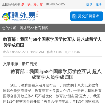
全国招聘外教
多、快、好、省
188-8885-0127
登录
|
注册
提交招聘需求
您的位置：
聘外易
>>
教育新闻
教育部：我国与58个国家学历学位互认 超八成留学人
员学成归国
发布：9/20/2022 11:19:32 AM
作者：Lisa
点击：1907
文章来源：浙江日报
教育部：我国与58个国家学历学位互认 超八
成留学人员学成归国
20日，教育部在京召开发布会，介绍党的十八大以来教育
国际合作交流情况。教育部有关负责人介绍，十年来，我国教育
国际合作开放总体布局不断优化，教育的“朋友圈”更大了。我国
同181个建交国普遍开展了教育合作与交流，与159个国家和地