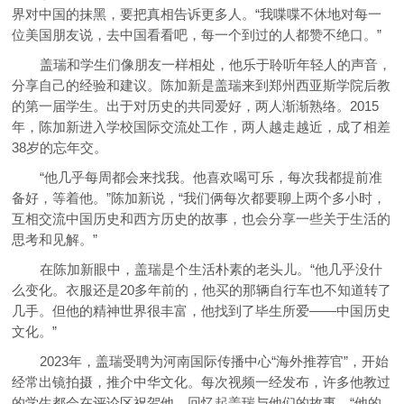
界对中国的抹黑，要把真相告诉更多人。“我喋喋不休地对每一
位美国朋友说，去中国看看吧，每一个到过的人都赞不绝口。”
盖瑞和学生们像朋友一样相处，他乐于聆听年轻人的声音，
分享自己的经验和建议。陈加新是盖瑞来到郑州西亚斯学院后教
的第一届学生。出于对历史的共同爱好，两人渐渐熟络。2015
年，陈加新进入学校国际交流处工作，两人越走越近，成了相差
38岁的忘年交。
“他几乎每周都会来找我。他喜欢喝可乐，每次我都提前准
备好，等着他。”陈加新说，“我们俩每次都要聊上两个多小时，
互相交流中国历史和西方历史的故事，也会分享一些关于生活的
思考和见解。”
在陈加新眼中，盖瑞是个生活朴素的老头儿。“他几乎没什
么变化。衣服还是20多年前的，他买的那辆自行车也不知道转了
几手。但他的精神世界很丰富，他找到了毕生所爱——中国历史
文化。”
2023年，盖瑞受聘为河南国际传播中心“海外推荐官”，开始
经常出镜拍摄，推介中华文化。每次视频一经发布，许多他教过
的学生都会在评论区祝贺他，回忆起盖瑞与他们的故事。“他的