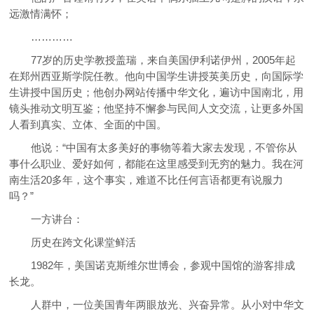
远激情满怀；
…………
77岁的历史学教授盖瑞，来自美国伊利诺伊州，2005年起
在郑州西亚斯学院任教。他向中国学生讲授英美历史，向国际学
生讲授中国历史；他创办网站传播中华文化，遍访中国南北，用
镜头推动文明互鉴；他坚持不懈参与民间人文交流，让更多外国
人看到真实、立体、全面的中国。
他说：“中国有太多美好的事物等着大家去发现，不管你从
事什么职业、爱好如何，都能在这里感受到无穷的魅力。我在河
南生活20多年，这个事实，难道不比任何言语都更有说服力
吗？”
一方讲台：
历史在跨文化课堂鲜活
1982年，美国诺克斯维尔世博会，参观中国馆的游客排成
长龙。
人群中，一位美国青年两眼放光、兴奋异常。从小对中华文