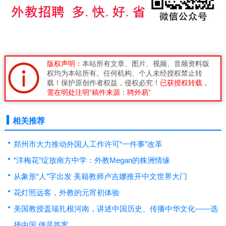
版权声明：
本站所有文章、图片、视频、音频资料版
权均为本站所有。任何机构、个人未经授权禁止转
载！保护原创作者权益，侵权必究！
已获授权转载，
需在明处注明“稿件来源：聘外易”
相关推荐
郑州市大力推动外国人工作许可“一件事”改革
“洋梅花”绽放南方中学：外教Megan的株洲情缘
从象形“人”字出发 美籍教师卢吉娜推开中文世界大门
花灯照远客，外教的元宵初体验
美国教授盖瑞扎根河南，讲述中国历史、传播中华文化——选
择中国 便是答案