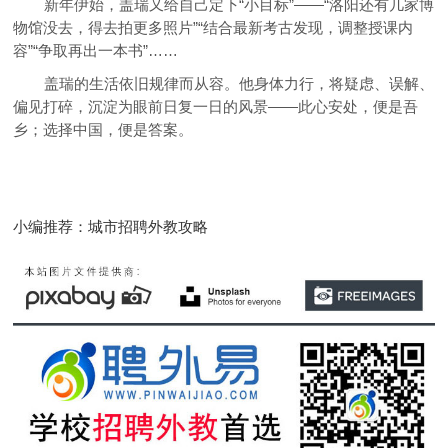
新年伊始，盖瑞又给自己定下“小目标”——“洛阳还有几家博
物馆没去，得去拍更多照片”“结合最新考古发现，调整授课内
容”“争取再出一本书”……
盖瑞的生活依旧规律而从容。他身体力行，将疑虑、误解、
偏见打碎，沉淀为眼前日复一日的风景——此心安处，便是吾
乡；选择中国，便是答案。
小编推荐：城市招聘外教攻略