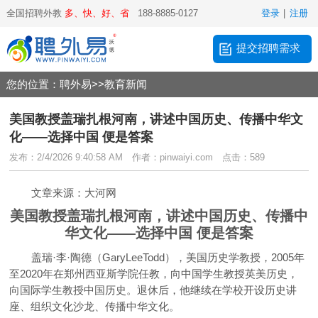
全国招聘外教
多、快、好、省
188-8885-0127
登录
|
注册
提交招聘需求
您的位置：
聘外易
>>
教育新闻
美国教授盖瑞扎根河南，讲述中国历史、传播中华文
化——选择中国 便是答案
发布：2/4/2026 9:40:58 AM
作者：pinwaiyi.com
点击：589
文章来源：大河网
美国教授盖瑞扎根河南，讲述中国历史、传播中
华文化——选择中国 便是答案
盖瑞·李·陶德（GaryLeeTodd），美国历史学教授，2005年
至2020年在郑州西亚斯学院任教，向中国学生教授英美历史，
向国际学生教授中国历史。退休后，他继续在学校开设历史讲
座、组织文化沙龙、传播中华文化。