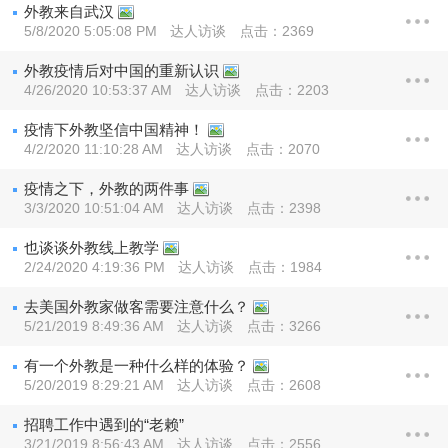
外教来自武汉
5/8/2020 5:05:08 PM
达人访谈
点击：2369
​外教疫情后对中国的重新认识
4/26/2020 10:53:37 AM
达人访谈
点击：2203
疫情下外教坚信中国精神！
4/2/2020 11:10:28 AM
达人访谈
点击：2070
疫情之下，外教的两件事
3/3/2020 10:51:04 AM
达人访谈
点击：2398
也谈谈外教线上教学
2/24/2020 4:19:36 PM
达人访谈
点击：1984
去美国外教家做客需要注意什么？
5/21/2019 8:49:36 AM
达人访谈
点击：3266
有一个外教是一种什么样的体验？
5/20/2019 8:29:21 AM
达人访谈
点击：2608
招聘工作中遇到的“老赖”
3/21/2019 8:56:43 AM
达人访谈
点击：2556