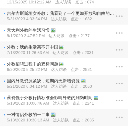
12/15/2025 10:12:12 AM
达人访谈
点击：674
吉尔吉斯斯坦女外教：我看到了一个更加开放和自由的中国
5/31/2023 4:33:54 PM
达人访谈
点击：1682
意大利外教的生活习惯
9/1/2020 2:47:52 PM
达人访谈
点击：2177
外教：我的生活离不开中国
7/13/2020 11:26:53 AM
达人访谈
点击：2031
外教招聘过程中的双标问题
6/30/2020 5:25:22 PM
达人访谈
点击：2831
国内外教资源紧缺，短期内无新增资源
5/21/2020 6:04:12 PM
达人访谈
点击：2050
薪资低于外教行情标准会影响外教的到岗时间
5/19/2020 10:06:46 AM
达人访谈
点击：2241
一对情侣外教的一二事
5/13/2020 10:36:13 AM
达人访谈
点击：2035