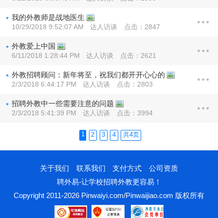
我的外教师是战地医生
10/29/2018 9:52:07 AM
达人访谈
点击：2847
外教爱上中国
6/11/2018 1:28:44 PM
达人访谈
点击：2621
外教招聘顾问：新年将至，祝我们都开开心心的
2/3/2018 6:44:17 PM
达人访谈
点击：2803
招聘外教中一些需要注意的问题
2/3/2018 5:41:39 PM
达人访谈
点击：3994
1
2
3
4
共4页
关于我们
联系我们
支付方式
公司资质
聘外易-让学校招聘外教更容易！
Copyright 2011-2026 Pinwaiyi.com/Pinwaijiao.com 版权所有