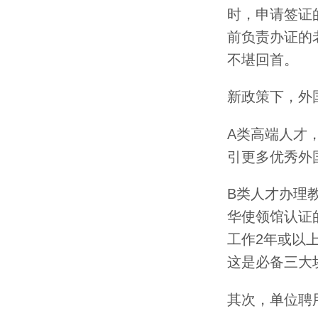
时，申请签证
前负责办证的
不堪回首。
新政策下，外
A类高端人才
引更多优秀外
B类人才办理
华使领馆认证
工作2年或以上
这是必备三大
其次，单位聘