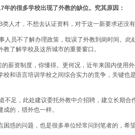
17年的很多学校出现了外教的缺位。究其原因：
数的B类人才，不想去认证资料，对于这一新要求还没
位外事人员不了解办理政策，耽误了外教到岗时间。此
外教了解学校及这所城市的重要窗口。
2年前的薪资制度，你懂得。更何况，近年来国内使用
学校和语言培训学校之间综合实力的竞争，关键也
源渠道不足，此处建议委托外教中介招聘，建立长期合
建成的，猎外也一样。
点困惑的问题，也是很多单位经常问到笔者的，希