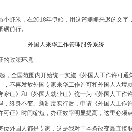
员小虾米，在2018年伊始，用这篇姗姗来迟的文字
砥砺前行。
外国人来华工作管理服务系统
证的政策环境
月1日起，全国范围内开始统一实施《外国人工作许可通
》，不再发放外国专家来华工作许可和外国人入境
专家证》和《外国人就业证》统一为《外国人工作
码，终身不变。新制度实行后，申请《外国人工作
许可证》时间缩短，办证效率明显提高，这里必须
每位外国人都是专家，这是我对于本条改变最直接