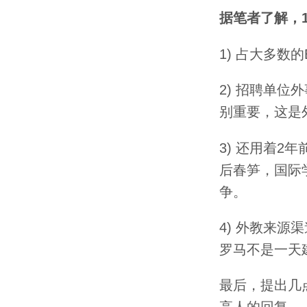
据笔者了解，
1) 占大多
2) 招聘单
别重要，这是
3) 还用着
后春笋，国际
争。
4) 外教来
罗马不是一天
最后，提出几
高人的回复。