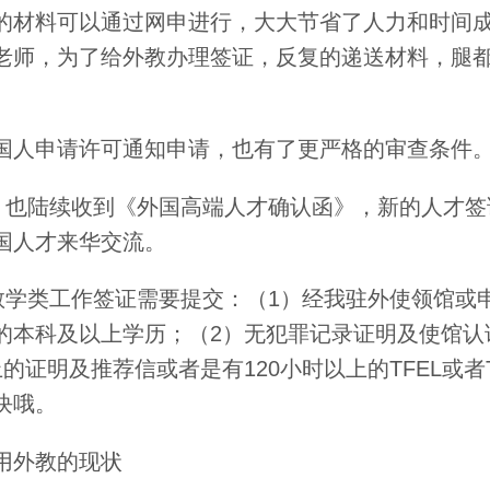
的材料可以通过网申进行，大大节省了人力和时间
老师，为了给外教办理签证，反复的递送材料，腿
国人申请许可通知申请，也有了更严格的审查条件
，也陆续收到《外国高端人才确认函》，新的人才签
国人才来华交流。
教学类工作签证需要提交：（1）经我驻外使领馆或
的本科及以上学历；（2）无犯罪记录证明及使馆认
的证明及推荐信或者是有120小时以上的TFEL或者T
块哦。
用外教的现状