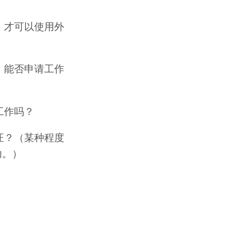
，才可以使用外
，能否申请工作
工作吗？
证？（某种程度
功。）