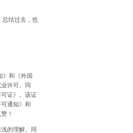
，总结过去，也
知》和《外国
就业许可。同
许可证》。该证
许可通知》和
点赞！
肤浅的理解。同