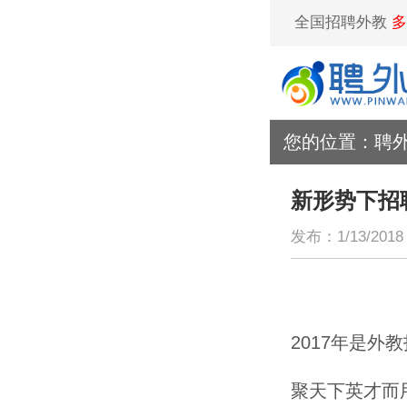
全国招聘外教
多
您的位置：
聘
新形势下招
发布：1/13/2018 
2017年是
聚天下英才而