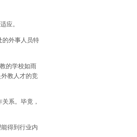
有适应。
处的外事人员特
外教的学校如雨
是外教人才的竞
作关系。毕竟，
望能得到行业内