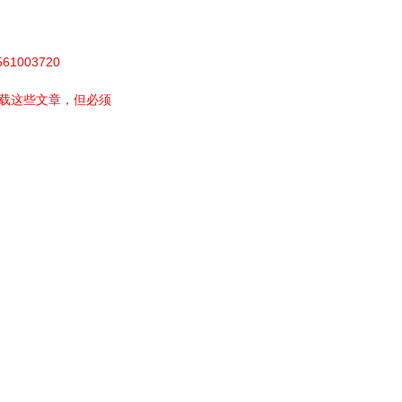
003720
载这些文章，但必须